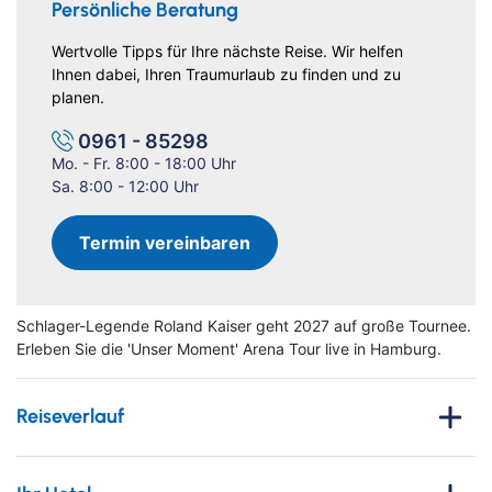
Persönliche Beratung
Wertvolle Tipps für Ihre nächste Reise. Wir helfen
Ihnen dabei, Ihren Traumurlaub zu finden und zu
planen.
0961 - 85298
Mo. - Fr. 8:00 - 18:00 Uhr
Sa. 8:00 - 12:00 Uhr
Termin vereinbaren
Schlager-Legende Roland Kaiser geht 2027 auf große Tournee.
Erleben Sie die 'Unser Moment' Arena Tour live in Hamburg.
Reiseverlauf
Erleben Sie eine unvergessliche Reise über den ersten Mai
2027 in die
Hansestadt Hamburg
und tauchen Sie ein in ein