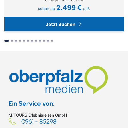
2.499 €
schon ab
p.P.
Jetzt Buchen
Suchen & Buchen
Ein Service von:
M-TOURS Erlebnisreisen GmbH
0961 - 85298
Bus