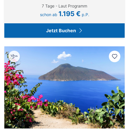
7 Tage - Laut Programm
1.195 €
schon ab
p.P.
Jetzt Buchen