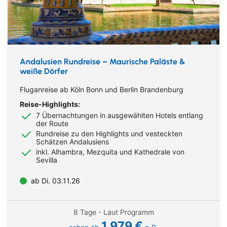
Andalusien Rundreise – Maurische Paläste &
weiße Dörfer
Fluganreise ab Köln Bonn und Berlin Brandenburg
Reise-Highlights:
7 Übernachtungen in ausgewählten Hotels entlang
der Route
Rundreise zu den Highlights und vesteckten
Schätzen Andalusiens
inkl. Alhambra, Mezquita und Kathedrale von
Sevilla
ab Di. 03.11.26
8 Tage - Laut Programm
1.979 €