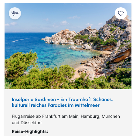
Inselperle Sardinien - Ein Traumhaft Schönes,
kulturell reiches Paradies im Mittelmeer
Fluganreise ab Frankfurt am Main, Hamburg, München
und Düsseldorf
Reise-Highlights: