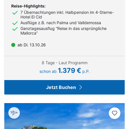
Reise-Highlights:
7 Übernachtungen inkl. Halbpension im 4-Sterne-
Hotel El Cid
Ausflüge z.B. nach Palma und Valldemossa
Ganztagesausflug “Reise in das ursprüngliche
Mallorca”
ab Di. 13.10.26
8 Tage - Laut Programm
1.379 €
schon ab
p.P.
Jetzt Buchen