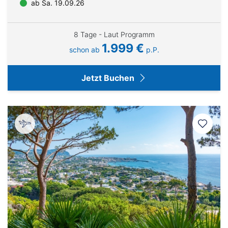
ab Sa. 19.09.26
8 Tage - Laut Programm
1.999 €
schon ab
p.P.
Jetzt Buchen