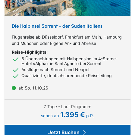
Die Halbinsel Sorrent - der Süden Italiens
Fluganreise ab Düsseldorf, Frankfurt am Main, Hamburg
und München oder Eigene An- und Abreise
Reise-Highlights:
6 Übernachtungen mit Halbpension im 4-Sterne-
Hotel «Alpha» in Sant'Agnello bei Sorrent
Ausflüge nach Sorrent und Neapel
Qualifizierte, deutschsprechende Reiseleitung
ab So. 11.10.26
7 Tage - Laut Programm
1.395 €
schon ab
p.P.
Jetzt Buchen