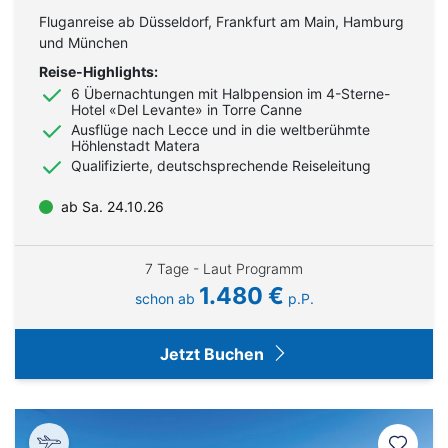
Fluganreise ab Düsseldorf, Frankfurt am Main, Hamburg
und München
Reise-Highlights:
6 Übernachtungen mit Halbpension im 4-Sterne-
Hotel «Del Levante» in Torre Canne
Ausflüge nach Lecce und in die weltberühmte
Höhlenstadt Matera
Qualifizierte, deutschsprechende Reiseleitung
ab Sa. 24.10.26
7 Tage - Laut Programm
1.480 €
schon ab
p.P.
Jetzt Buchen