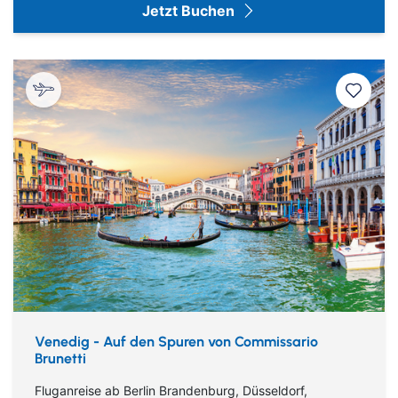
Jetzt Buchen
Venedig - Auf den Spuren von Commissario
Brunetti
Fluganreise ab Berlin Brandenburg, Düsseldorf,