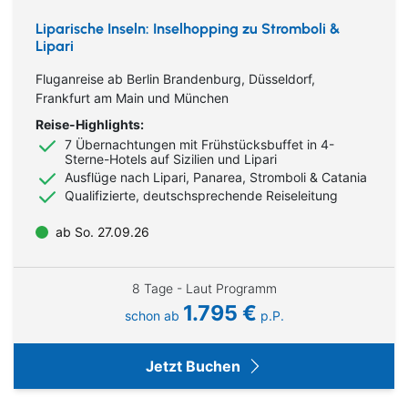
Liparische Inseln: Inselhopping zu Stromboli &
Lipari
Fluganreise ab Berlin Brandenburg, Düsseldorf,
Frankfurt am Main und München
Reise-Highlights:
7 Übernachtungen mit Frühstücksbuffet in 4-
Sterne-Hotels auf Sizilien und Lipari
Ausflüge nach Lipari, Panarea, Stromboli & Catania
Qualifizierte, deutschsprechende Reiseleitung
ab So. 27.09.26
8 Tage - Laut Programm
1.795 €
schon ab
p.P.
Jetzt Buchen