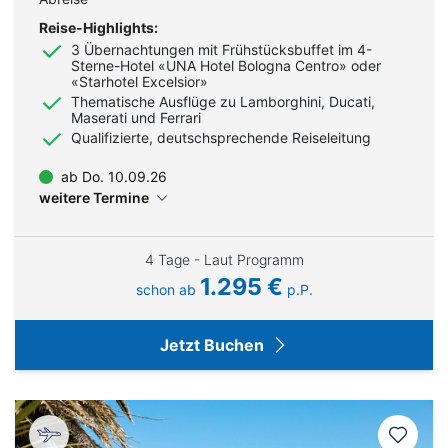
Reise-Highlights:
3 Übernachtungen mit Frühstücksbuffet im 4-
Sterne-Hotel «UNA Hotel Bologna Centro» oder
«Starhotel Excelsior»
Thematische Ausflüge zu Lamborghini, Ducati,
Maserati und Ferrari
Qualifizierte, deutschsprechende Reiseleitung
ab Do. 10.09.26
weitere Termine
4 Tage - Laut Programm
1.295 €
schon ab
p.P.
Jetzt Buchen