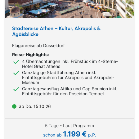
Städtereise Athen – Kultur, Akropolis &
Ägäisblicke
Fluganreise ab Düsseldorf
Reise-Highlights:
4 Übernachtungen inkl. Frühstück im 4-Sterne-
Hotel Great Athens
Ganztägige Stadtführung Athen inkl.
Eintrittsgebühren für Akropolis und Akropolis-
Museum
Ganztagesausflug Attika und Cap Sounion inkl.
Eintrittsgebühr für den Poseidon Tempel
ab Do. 15.10.26
5 Tage - Laut Programm
1.199 €
schon ab
p.P.