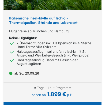
Italienische Insel-Idylle auf Ischia -
Thermalquellen, Strände und Lebensart
Fluganreise ab München und Hamburg
Reise-Highlights:
7 Übernachtungen inkl. Halbpension im 4-Sterne
Hotel Terme Villa Svizzera
Halbtagesausflug Inselrundfahrt Ischia mit St.
Angelo und Weinkeller-Besuch (inkl. Weinprobe)
Ganztagesausflug Capri mit Besuch der
Augustusgärten
ab So. 20.09.26
8 Tage - Laut Programm
1.899 €
schon ab
p.P.