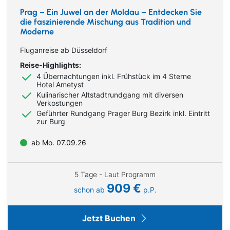
Prag – Ein Juwel an der Moldau – Entdecken Sie
die faszinierende Mischung aus Tradition und
Moderne
Fluganreise ab Düsseldorf
Reise-Highlights:
4 Übernachtungen inkl. Frühstück im 4 Sterne
Hotel Ametyst
Kulinarischer Altstadtrundgang mit diversen
Verkostungen
Geführter Rundgang Prager Burg Bezirk inkl. Eintritt
zur Burg
ab Mo. 07.09.26
5 Tage - Laut Programm
909 €
schon ab
p.P.
Jetzt Buchen