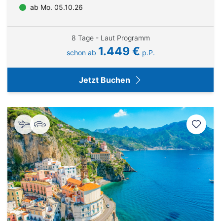
ab Mo. 05.10.26
8 Tage - Laut Programm
1.449 €
schon ab
p.P.
Jetzt Buchen