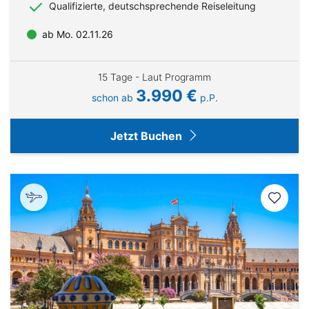
Qualifizierte, deutschsprechende Reiseleitung
ab Mo. 02.11.26
15 Tage - Laut Programm
3.990 €
schon ab
p.P.
Jetzt Buchen