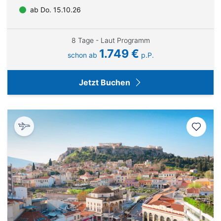
ab Do. 15.10.26
8 Tage - Laut Programm
1.749 €
schon ab
p.P.
Jetzt Buchen