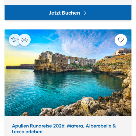
Jetzt Buchen
Apulien Rundreise 2026: Matera, Alberobello &
Lecce erleben