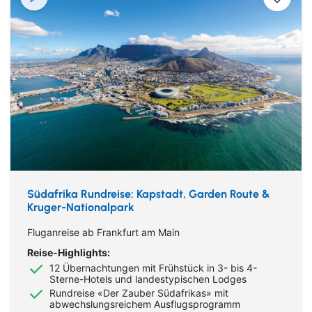
Südafrika Rundreise: Kapstadt, Garden Route &
Kruger-Nationalpark
Fluganreise ab Frankfurt am Main
Reise-Highlights:
12 Übernachtungen mit Frühstück in 3- bis 4-
Sterne-Hotels und landestypischen Lodges
Rundreise «Der Zauber Südafrikas» mit
abwechslungsreichem Ausflugsprogramm