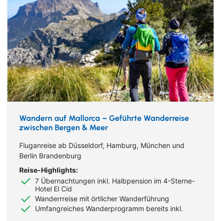
Wandern auf Mallorca – Geführte Wanderreise
zwischen Bergen & Meer
Fluganreise ab Düsseldorf, Hamburg, München und
Berlin Brandenburg
Reise-Highlights:
7 Übernachtungen inkl. Halbpension im 4-Sterne-
Hotel El Cid
Wanderrreise mit örtlicher Wanderführung
Umfangreiches Wanderprogramm bereits inkl.