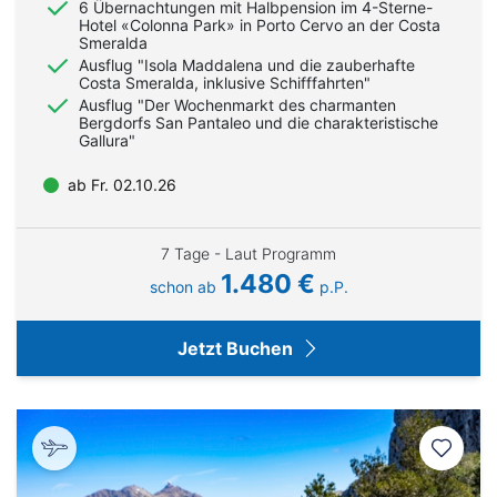
6 Übernachtungen mit Halbpension im 4-Sterne-
Hotel «Colonna Park» in Porto Cervo an der Costa
Smeralda
Ausflug "Isola Maddalena und die zauberhafte
Costa Smeralda, inklusive Schifffahrten"
Ausflug "Der Wochenmarkt des charmanten
Bergdorfs San Pantaleo und die charakteristische
Gallura"
ab Fr. 02.10.26
7 Tage - Laut Programm
1.480 €
schon ab
p.P.
Jetzt Buchen