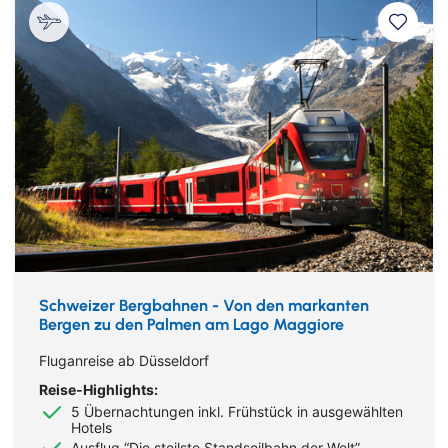
Schweizer Bergbahnen - Von den markanten
Bergen zu den Palmen am Lago Maggiore
Fluganreise ab Düsseldorf
Reise-Highlights:
5 Übernachtungen inkl. Frühstück in ausgewählten
Hotels
Ausflug “Die steilste Standseilbahn der Welt”