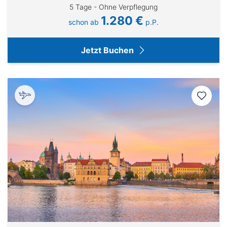
5 Tage - Ohne Verpflegung
1.280 €
schon ab
p.P.
Jetzt Buchen