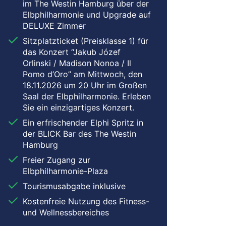
im The Westin Hamburg über der
Elbphilharmonie und Upgrade auf
DELUXE Zimmer
Sitzplatzticket (Preisklasse 1) für
das Konzert “Jakub Józef
Orlinski / Madison Nonoa / Il
Pomo d’Oro” am Mittwoch, den
18.11.2026 um 20 Uhr im Großen
Saal der Elbphilharmonie. Erleben
Sie ein einzigartiges Konzert.
Ein erfrischender Elphi Spritz in
der BLICK Bar des The Westin
Hamburg
Freier Zugang zur
Elbphilharmonie-Plaza
Tourismusabgabe inklusive
Kostenfreie Nutzung des Fitness-
und Wellnessbereiches