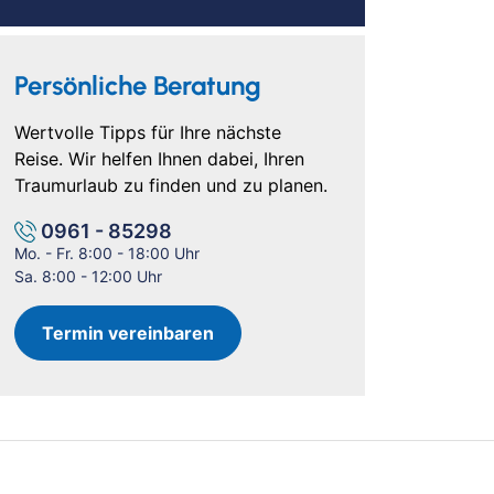
Persönliche Beratung
Wertvolle Tipps für Ihre nächste
Reise. Wir helfen Ihnen dabei, Ihren
Traumurlaub zu finden und zu planen.
0961 - 85298
Mo. - Fr. 8:00 - 18:00 Uhr
Sa. 8:00 - 12:00 Uhr
Termin vereinbaren