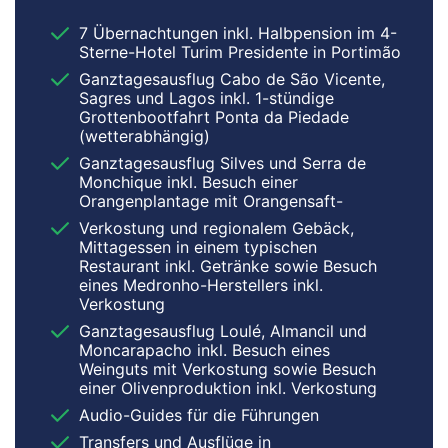
7 Übernachtungen inkl. Halbpension im 4-
Sterne-Hotel Turim Presidente in Portimão
Ganztagesausflug Cabo de São Vicente,
Sagres und Lagos inkl. 1-stündige
Grottenbootfahrt Ponta da Piedade
(wetterabhängig)
Ganztagesausflug Silves und Serra de
Monchique inkl. Besuch einer
Orangenplantage mit Orangensaft-
Verkostung und regionalem Gebäck,
Mittagessen in einem typischen
Restaurant inkl. Getränke sowie Besuch
eines Medronho-Herstellers inkl.
Verkostung
Ganztagesausflug Loulé, Almancil und
Moncarapacho inkl. Besuch eines
Weinguts mit Verkostung sowie Besuch
einer Olivenproduktion inkl. Verkostung
Audio-Guides für die Führungen
Transfers und Ausflüge in