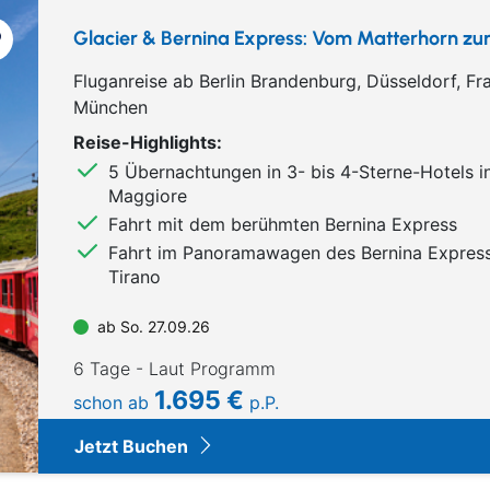
Glacier & Bernina Express: Vom Matterhorn z
Fluganreise ab Berlin Brandenburg, Düsseldorf, F
München
Reise-Highlights:
5 Übernachtungen in 3- bis 4-Sterne-Hotels 
Maggiore
Fahrt mit dem berühmten Bernina Express
Fahrt im Panoramawagen des Bernina Express 
Tirano
ab So. 27.09.26
6 Tage - Laut Programm
1.695 €
schon ab
p.P.
Jetzt Buchen