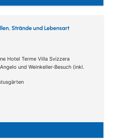
uellen, Strände und Lebensart
ne Hotel Terme Villa Svizzera
 Angelo und Weinkeller-Besuch (inkl.
stusgärten