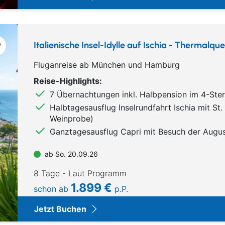
Italienische Insel-Idylle auf Ischia - Thermalq
Fluganreise ab München und Hamburg
Reise-Highlights:
7 Übernachtungen inkl. Halbpension im 4-Ster
Halbtagesausflug Inselrundfahrt Ischia mit St.
Weinprobe)
Ganztagesausflug Capri mit Besuch der Augu
ab So. 20.09.26
8 Tage - Laut Programm
1.899 €
schon ab
p.P.
Jetzt Buchen