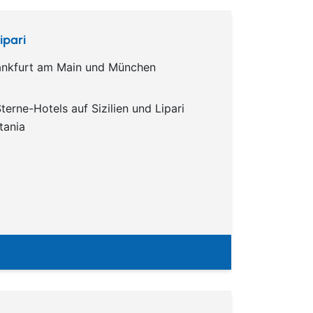
ipari
Frankfurt am Main und München
erne-Hotels auf Sizilien und Lipari
tania