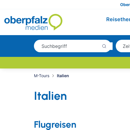
Ober
Reiseth
M-Tours
Italien
Italien
Flugreisen