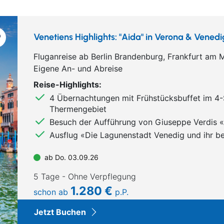
Venetiens Highlights: "Aida" in Verona & Vened
Fluganreise ab Berlin Brandenburg, Frankfurt a
Eigene An- und Abreise
Reise-Highlights:
4 Übernachtungen mit Frühstücksbuffet im 4-
Thermengebiet
Besuch der Aufführung von Giuseppe Verdis 
Ausflug «Die Lagunenstadt Venedig und ihr b
ab Do. 03.09.26
5 Tage - Ohne Verpflegung
1.280 €
schon ab
p.P.
Jetzt Buchen