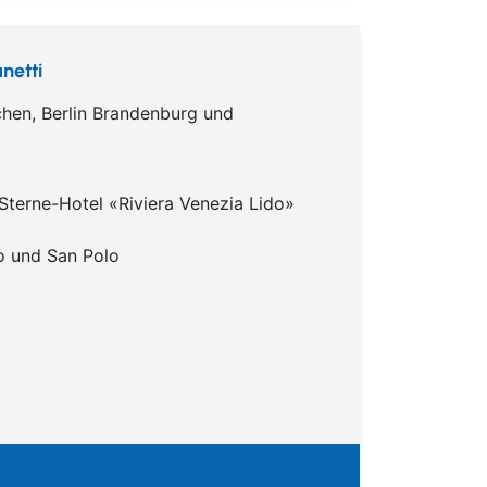
netti
hen, Berlin Brandenburg und
Sterne-Hotel «Riviera Venezia Lido»
o und San Polo