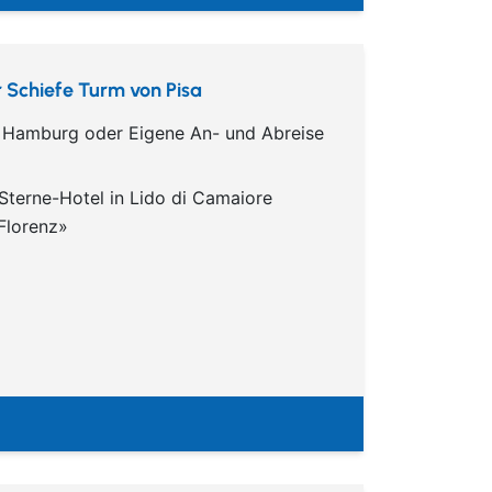
r Schiefe Turm von Pisa
d Hamburg oder Eigene An- und Abreise
Sterne-Hotel in Lido di Camaiore
Florenz»