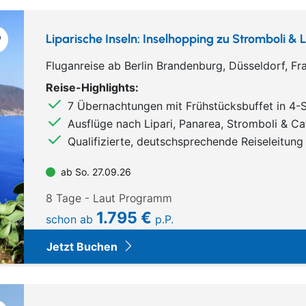
Liparische Inseln: Inselhopping zu Stromboli & L
Fluganreise ab Berlin Brandenburg, Düsseldorf, 
Reise-Highlights:
7 Übernachtungen mit Frühstücksbuffet in 4-St
Ausflüge nach Lipari, Panarea, Stromboli & Ca
Qualifizierte, deutschsprechende Reiseleitung
ab So. 27.09.26
8 Tage - Laut Programm
1.795 €
schon ab
p.P.
Jetzt Buchen