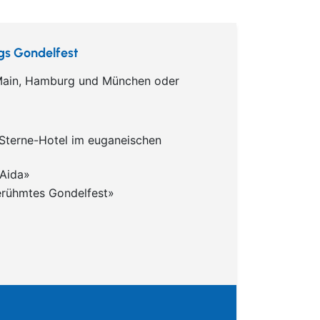
igs Gondelfest
m Main, Hamburg und München oder
Sterne-Hotel im euganeischen
«Aida»
erühmtes Gondelfest»