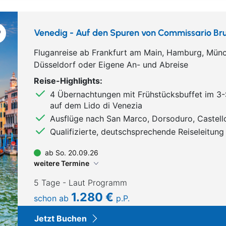
Venedig - Auf den Spuren von Commissario Bru
Fluganreise ab Frankfurt am Main, Hamburg, Münc
Düsseldorf oder Eigene An- und Abreise
Reise-Highlights:
4 Übernachtungen mit Frühstücksbuffet im 3-
auf dem Lido di Venezia
Ausflüge nach San Marco, Dorsoduro, Castell
Qualifizierte, deutschsprechende Reiseleitung
ab So. 20.09.26
weitere Termine
5 Tage - Laut Programm
1.280 €
schon ab
p.P.
Jetzt Buchen