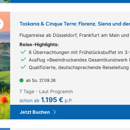
Toskana & Cinque Terre: Florenz, Siena und de
Fluganreise ab Düsseldorf, Frankfurt am Main un
Reise-Highlights:
6 Übernachtungen mit Frühstücksbuffet im 3-
Ausflug «Beeindruckendes Gesamtkunstwerk 
Qualifizierte, deutschsprechende Reiseleitung
ab So. 27.09.26
7 Tage - Laut Programm
1.195 €
schon ab
p.P.
Jetzt Buchen