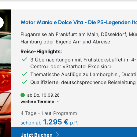
Motor Mania e Dolce Vita - Die PS-Legenden Ita
Fluganreise ab Frankfurt am Main, Düsseldorf, Mü
Hamburg oder Eigene An- und Abreise
Reise-Highlights:
3 Übernachtungen mit Frühstücksbuffet im 4
Centro» oder «Starhotel Excelsior»
Thematische Ausflüge zu Lamborghini, Ducati,
Qualifizierte, deutschsprechende Reiseleitung
ab Do. 10.09.26
weitere Termine
4 Tage - Laut Programm
1.295 €
schon ab
p.P.
Jetzt Buchen