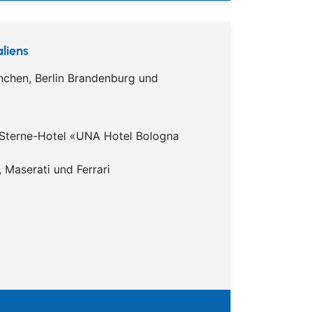
liens
nchen, Berlin Brandenburg und
-Sterne-Hotel «UNA Hotel Bologna
 Maserati und Ferrari