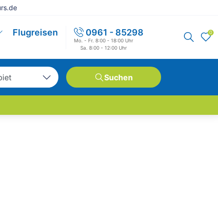
rs.de
Flugreisen
0961 - 85298
0
Mo. - Fr. 8:00 - 18:00 Uhr
Sa. 8:00 - 12:00 Uhr
biet
Suchen
tschland
opa
weit